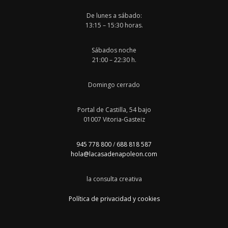
De lunes a sábado:
13:15 – 15:30 horas.
Sábados noche
21:00 – 22:30 h.
Domingo cerrado
Portal de Castilla, 54 bajo
01007 Vitoria-Gasteiz
945 778 800
/
688 818 587
hola@lacasadenapoleon.com
la consulta creativa
Política de privacidad y cookies